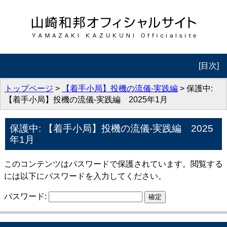
[目次]
トップ
トップページ
>
【着手小局】投機の流儀-実践編
> 保護中:
【着手小局】投機の流儀-実践編 2025年1月
プロフィール
保護中: 【着手小局】投機の流儀-実践編 2025
週報 投機の流儀
年1月
週報 動画版
このコンテンツはパスワードで保護されています。閲覧する
実践編
には以下にパスワードを入力してください。
著書紹介
パスワード:
セミナー