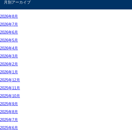
月別アーカイブ
お問合せ
2026年
8月
2026年
7月
2026年
6月
2026年
5月
2026年
4月
2026年
3月
2026年
2月
2026年
1月
2025年
12月
2025年
11月
2025年
10月
2025年
9月
2025年
8月
2025年
7月
2025年
6月