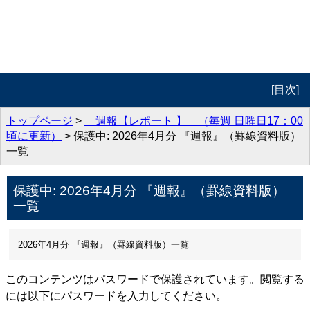
[目次]
トップ
トップページ
>
週報【レポート 】 （毎週 日曜日17：00
頃に更新）
> 保護中: 2026年4月分 『週報』（罫線資料版）
プロフィール
一覧
週報 投機の流儀
保護中: 2026年4月分 『週報』（罫線資料版）
一覧
週報 動画版
実践編
2026年4月分 『週報』（罫線資料版）一覧
著書紹介
このコンテンツはパスワードで保護されています。閲覧する
セミナー
には以下にパスワードを入力してください。