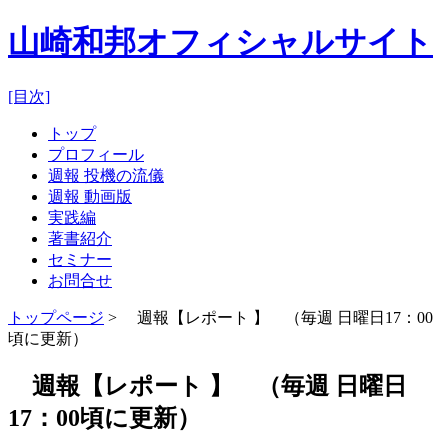
山崎和邦オフィシャルサイト
[目次]
トップ
プロフィール
週報 投機の流儀
週報 動画版
実践編
著書紹介
セミナー
お問合せ
トップページ
> 週報【レポート 】 （毎週 日曜日17：00
頃に更新）
週報【レポート 】 （毎週 日曜日
17：00頃に更新）